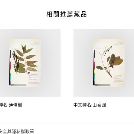
相關推薦藏品
種名:通條樹
中文種名:山香圓
安全與隱私權政策