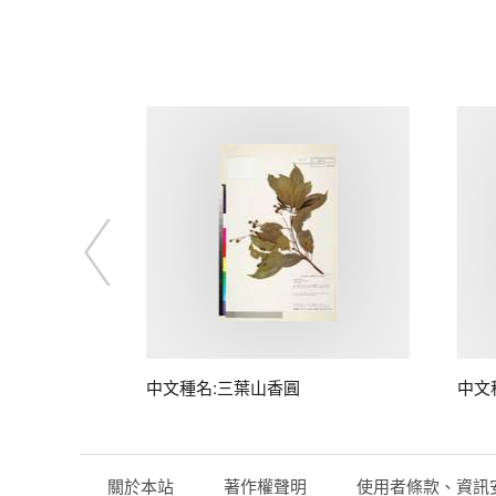
中文種名:三葉山香圓
中文
關於本站
著作權聲明
使用者條款、資訊