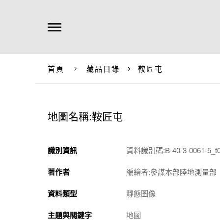
首頁
藏品目錄
鞍匠屯
地圖名稱:鞍匠屯
識別資訊
資料識別碼:B-40-3-0061-5_t
著作者
編繪者:參謀本部陸地測量部
資料類型
靜態圖像
主題與關鍵字
地圖