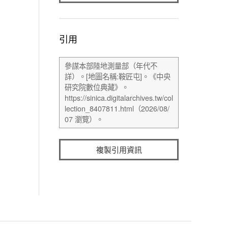
引用
複製引用資訊