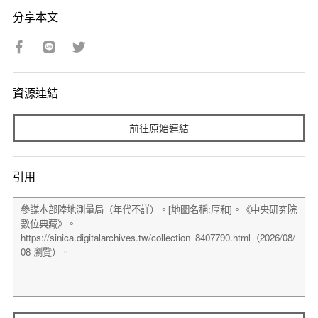
分享本文
資源連結
前往原始連結
引用