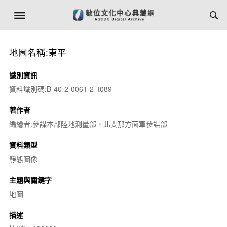
地圖名稱:東平
識別資訊
資料識別碼:B-40-2-0061-2_t089
著作者
編繪者:參謀本部陸地測量部、北支那方面軍參謀部
資料類型
靜態圖像
主題與關鍵字
地圖
描述