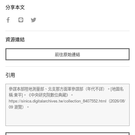
分享本文
資源連結
前往原始連結
引用