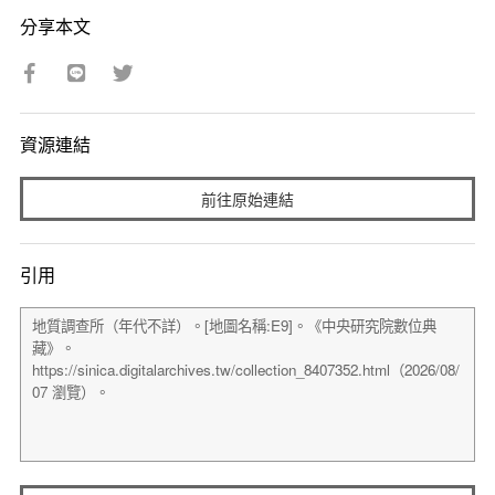
分享本文
資源連結
前往原始連結
引用