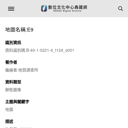
地圖名稱:E9
識別資訊
資料識別碼:B-40-1-0221-4_t124_s001
著作者
編繪者:地質調查所
資料類型
靜態圖像
主題與關鍵字
地圖
描述