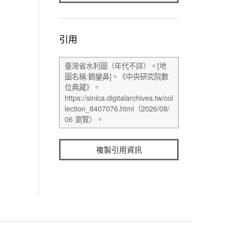
引用
複製引用資訊