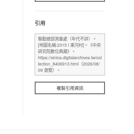
引用
複製引用資訊