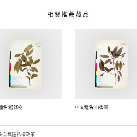
相關推薦藏品
種名:通條樹
中文種名:山香圓
安全與隱私權政策