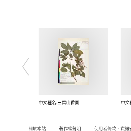
中文種名:三葉山香圓
中文
關於本站
著作權聲明
使用者條款、資訊