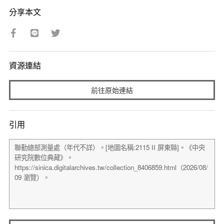
分享本文
資源連結
前往原始連結
引用