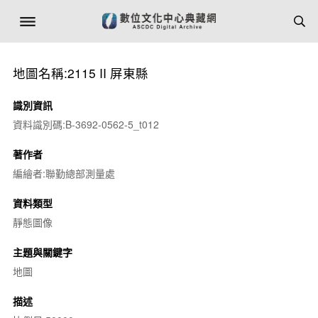
地圖名稱:2115 II 屏東縣
識別資訊
資料識別碼:B-3692-0562-5_t012
著作者
編繪者:聯勤總部測量處
資料類型
靜態圖像
主題與關鍵字
地圖
描述