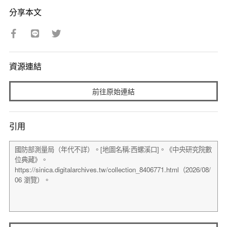
分享本文
資源連結
前往原始連結
引用