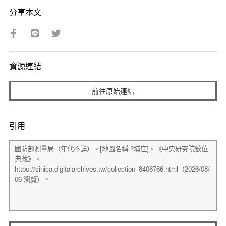
分享本文
資源連結
前往原始連結
引用