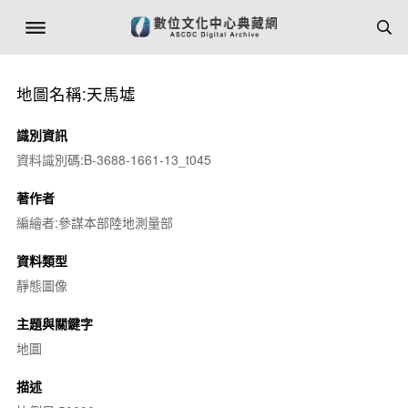
地圖名稱:天馬墟
識別資訊
資料識別碼:B-3688-1661-13_t045
著作者
編繪者:參謀本部陸地測量部
資料類型
靜態圖像
主題與關鍵字
地圖
描述