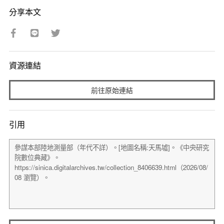
分享本文
資源連結
前往原始連結
引用