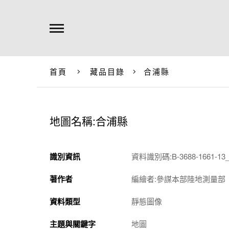
首頁
藏品目錄
合浦縣
地圖名稱:合浦縣
識別資訊
資料識別碼:B-3688-1661-13_
著作者
編繪者:參謀本部陸地測量部
資料類型
靜態圖像
主題與關鍵字
地圖