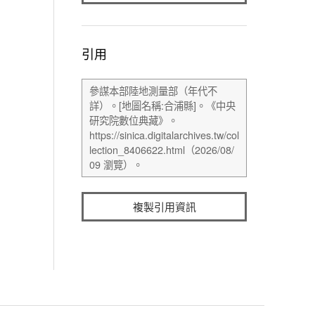
引用
複製引用資訊