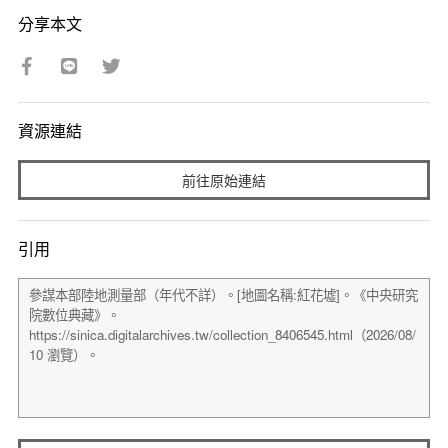
分享本文
資源連結
前往原始連結
引用