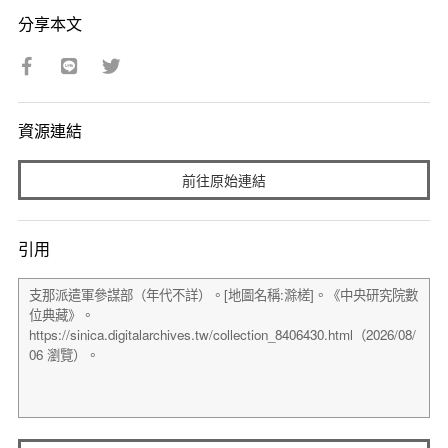
分享本文
資源連結
前往原始連結
引用