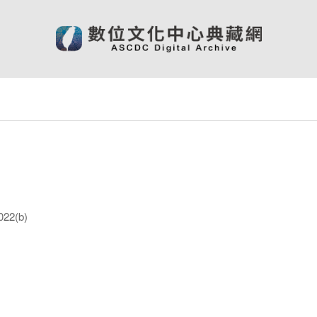
22(b)