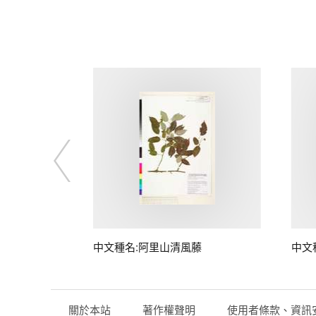
藤
中文種名:阿里山清風藤
中文
關於本站
著作權聲明
使用者條款、資訊