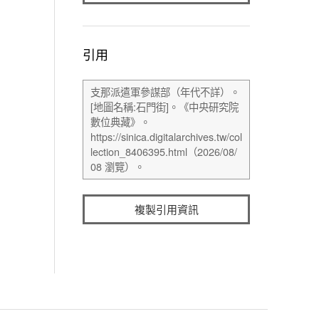
引用
複製引用資訊