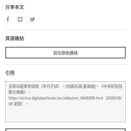
分享本文
資源連結
前往原始連結
引用