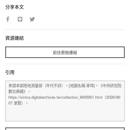
分享本文
資源連結
前往原始連結
引用