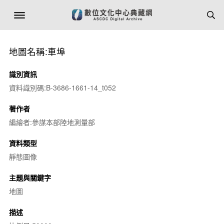
地圖名稱:車埠
識別資訊
資料識別碼:B-3686-1661-14_t052
著作者
編繪者:參謀本部陸地測量部
資料類型
靜態圖像
主題與關鍵字
地圖
描述