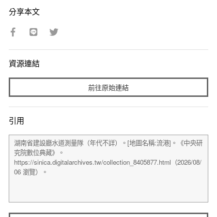
分享本文
資源連結
前往原始連結
引用