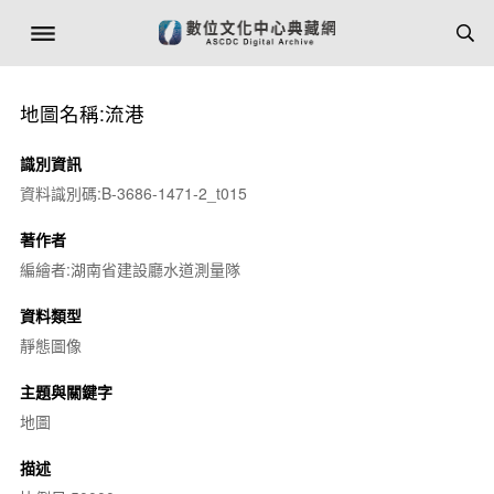
地圖名稱:流港
識別資訊
資料識別碼:B-3686-1471-2_t015
著作者
編繪者:湖南省建設廳水道測量隊
資料類型
靜態圖像
主題與關鍵字
地圖
描述