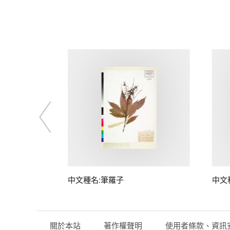
子
中文種名:筆羅子
中文
關於本站
著作權聲明
使用者條款、資訊