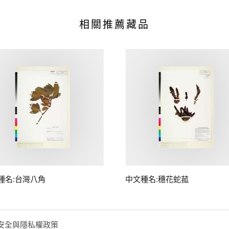
相關推薦藏品
種名:台灣八角
中文種名:穗花蛇菰
安全與隱私權政策