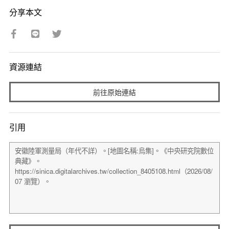
分享本文
資源連結
前往原始連結
引用