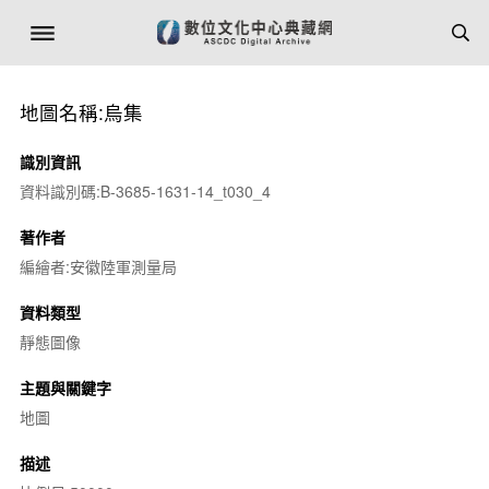
地圖名稱:烏集
識別資訊
資料識別碼:B-3685-1631-14_t030_4
著作者
編繪者:安徽陸軍測量局
資料類型
靜態圖像
主題與關鍵字
地圖
描述