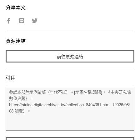
分享本文
資源連結
前往原始連結
引用