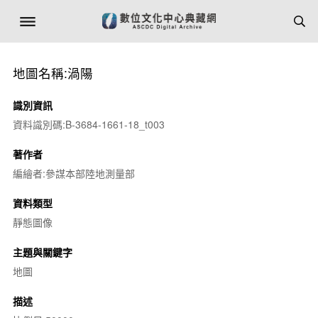
地圖名稱:渦陽
識別資訊
資料識別碼:B-3684-1661-18_t003
著作者
編繪者:參謀本部陸地測量部
資料類型
靜態圖像
主題與關鍵字
地圖
描述