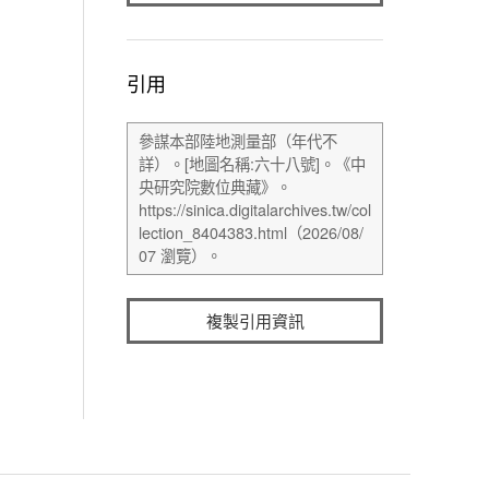
引用
複製引用資訊