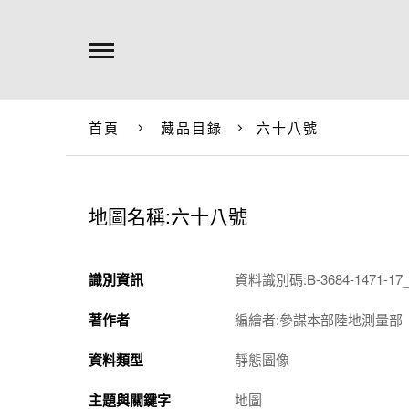
首頁
藏品目錄
六十八號
地圖名稱:六十八號
識別資訊
資料識別碼:B-3684-1471-17_
著作者
編繪者:參謀本部陸地測量部
資料類型
靜態圖像
主題與關鍵字
地圖