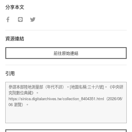
分享本文
資源連結
前往原始連結
引用