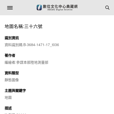
地圖名稱:三十六號
識別資訊
資料識別碼:B-3684-1471-17_t036
著作者
編繪者:參謀本部陸地測量部
資料類型
靜態圖像
主題與關鍵字
地圖
描述