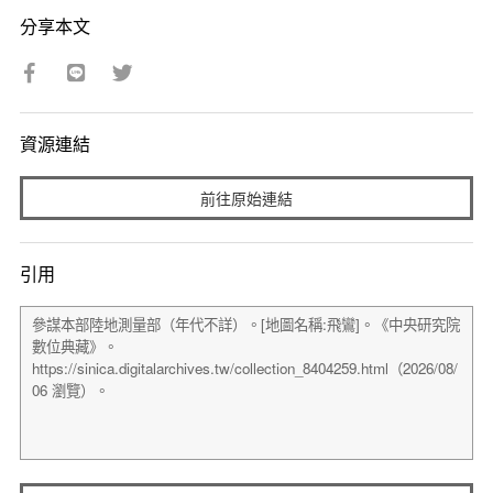
分享本文
資源連結
前往原始連結
引用