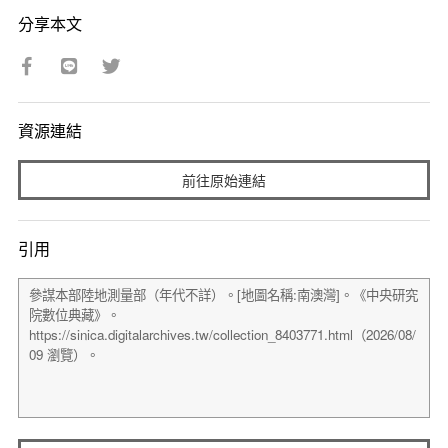
分享本文
資源連結
前往原始連結
引用