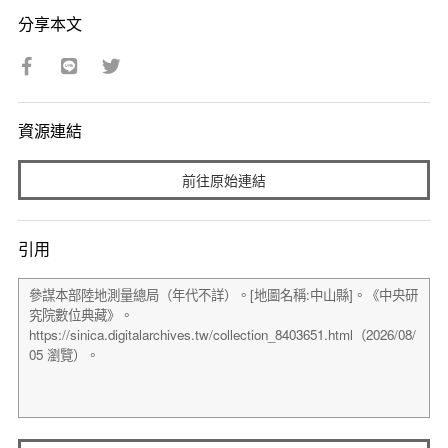
分享本文
資源連結
前往原始連結
引用