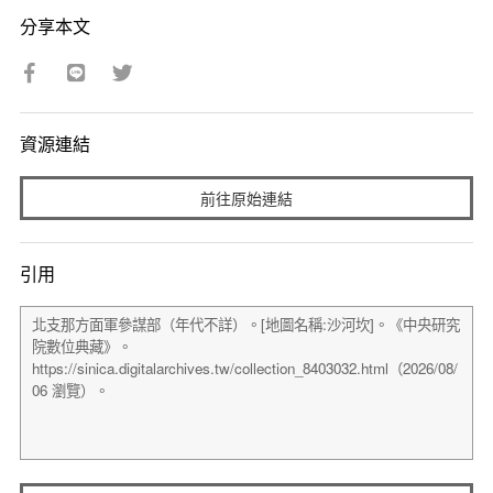
分享本文
資源連結
前往原始連結
引用