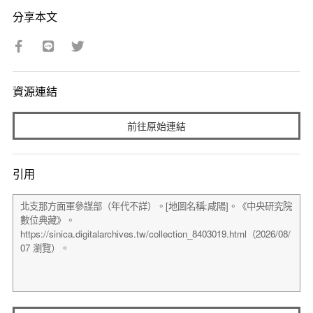
分享本文
資源連結
前往原始連結
引用