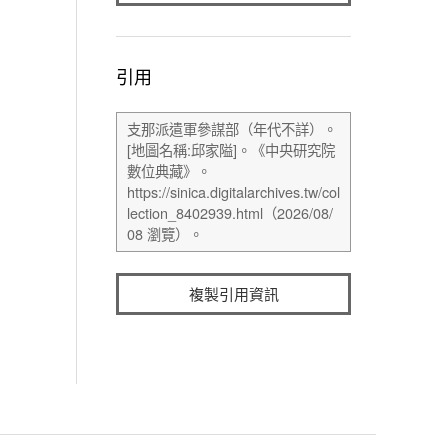
引用
複製引用資訊