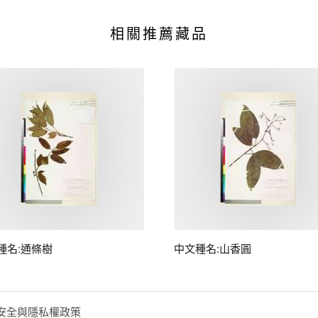
相關推薦藏品
種名:通條樹
中文種名:山香圓
安全與隱私權政策