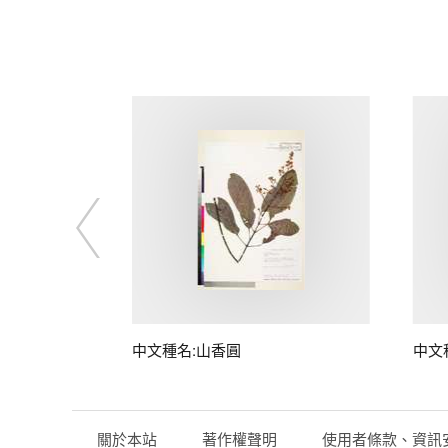
中文種名:山香圓
中文
關於本站
著作權聲明
使用者條款、資訊