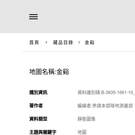
首頁
藏品目錄
金谿
地圖名稱:金谿
識別資訊
資料識別碼:B-3635-1661-10_
著作者
編繪者:參謀本部陸地測量部
資料類型
靜態圖像
主題與關鍵字
地圖