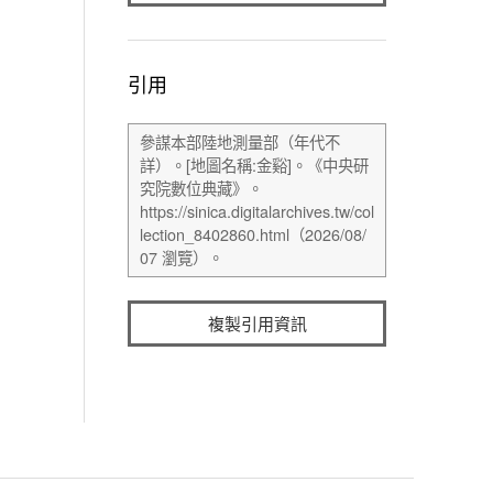
引用
複製引用資訊