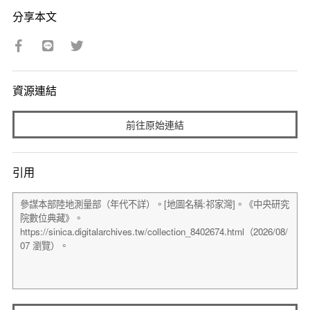
分享本文
資源連結
前往原始連結
引用