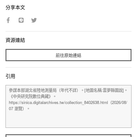
分享本文
資源連結
前往原始連結
引用