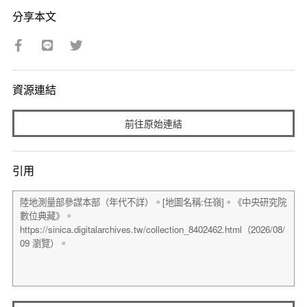
分享本文
資源連結
前往原始連結
引用