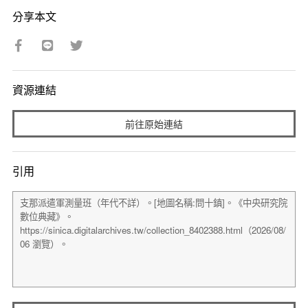
分享本文
資源連結
前往原始連結
引用