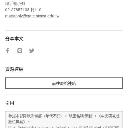
邱沂翎小姐
02-27857108 轉110
mapapply@gate.sinica.edu.tw
分享本文
資源連結
前往原始連結
引用