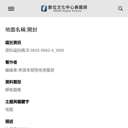
地圖名稱:開封
識別資訊
資料識別碼:B-3633-0662-4_t006
著作者
編繪者:參謀本部陸地測量部
資料類型
靜態圖像
主題與關鍵字
地圖
描述