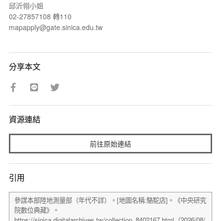
邱沂翎小姐
02-27857108 轉110
mapapply@gate.sinica.edu.tw
分享本文
資源連結
前往原始連結
引用