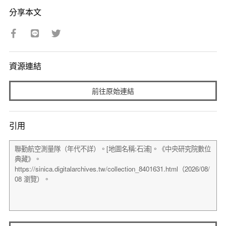
分享本文
資源連結
前往原始連結
引用