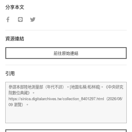
分享本文
資源連結
前往原始連結
引用