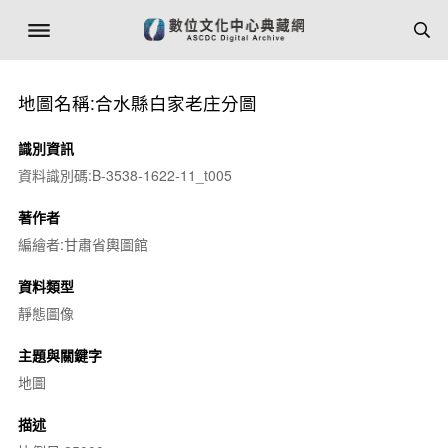
地圖名稱:合水縣白家老庄分圖
識別資訊
資料識別碼:B-3538-1622-11_t005
著作者
編繪者:甘肅省輿圖館
資料類型
靜態圖像
主題與關鍵字
地圖
描述