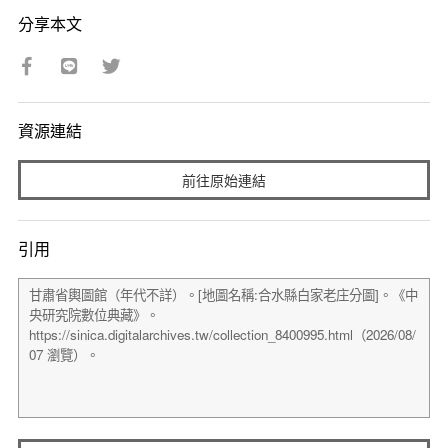
分享本文
資源連結
前往原始連結
引用