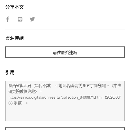
分享本文
資源連結
前往原始連結
引用