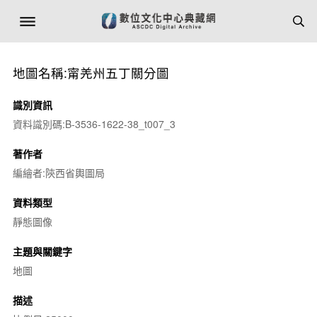
地圖名稱:甯羌州五丁關分圖
識別資訊
資料識別碼:B-3536-1622-38_t007_3
著作者
編繪者:陝西省輿圖局
資料類型
靜態圖像
主題與關鍵字
地圖
描述