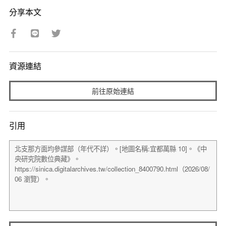
分享本文
資源連結
前往原始連結
引用