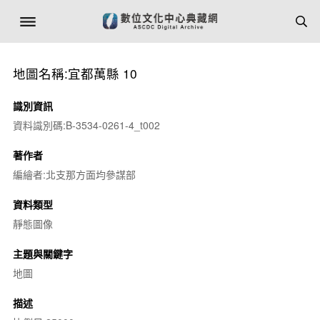
地圖名稱:宜都萬縣 10
識別資訊
資料識別碼:B-3534-0261-4_t002
著作者
編繪者:北支那方面均參謀部
資料類型
靜態圖像
主題與關鍵字
地圖
描述