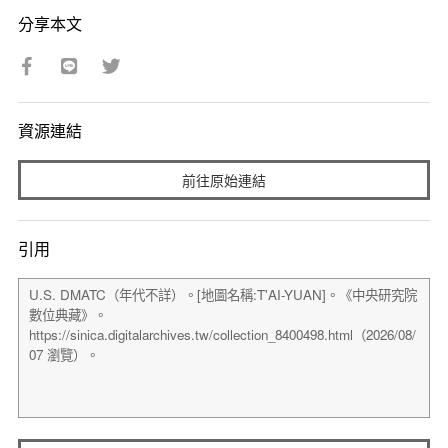
分享本文
資源連結
前往原始連結
引用