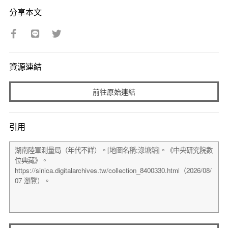
分享本文
資源連結
前往原始連結
引用