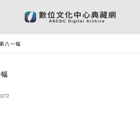
第八一幅
一幅
t272