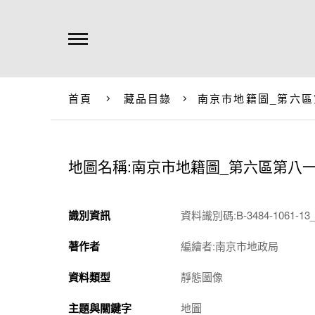
首頁
藏品目錄
南京市地籍圖_第六區
地圖名稱:南京市地籍圖_第六區第八
識別資訊
資料識別碼:B-3484-1061-13_
著作者
編繪者:南京市地政局
資料類型
靜態圖像
主題與關鍵字
地圖