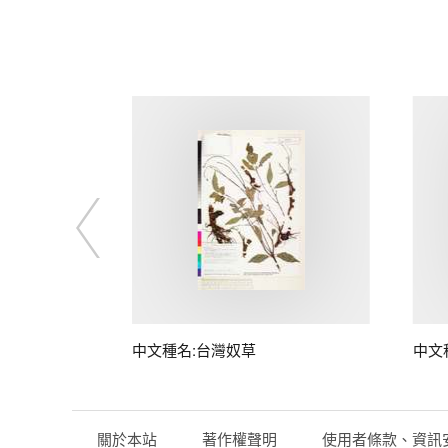
子
中文種名:台灣奴草
中文
關於本站
著作權聲明
使用者條款、資訊