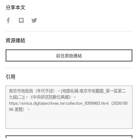
分享本文
資源連結
前往原始連結
引用