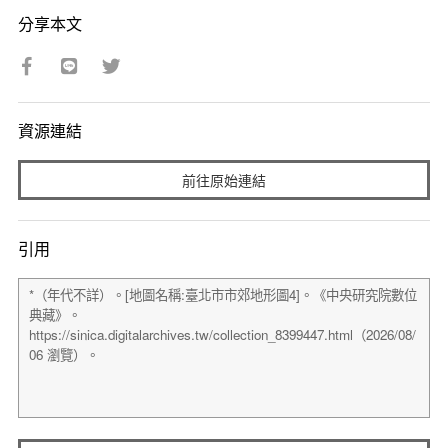
分享本文
資源連結
前往原始連結
引用