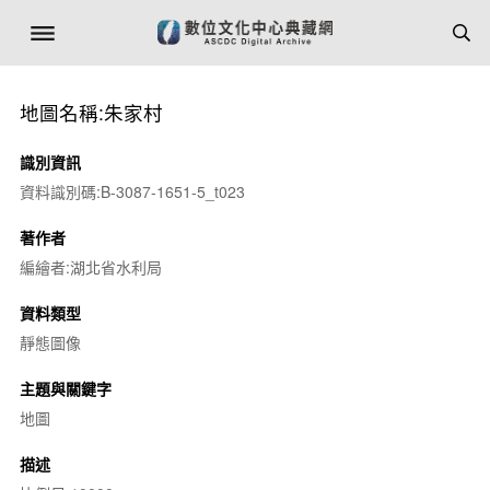
地圖名稱:朱家村
識別資訊
資料識別碼:B-3087-1651-5_t023
著作者
編繪者:湖北省水利局
資料類型
靜態圖像
主題與關鍵字
地圖
描述