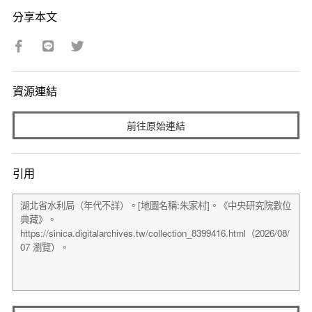
分享本文
資源連結
前往原始連結
引用