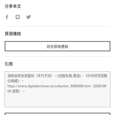
分享本文
資源連結
前往原始連結
引用