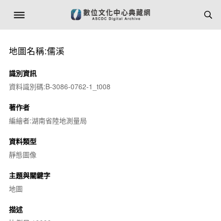
地圖名稱:儒溪
識別資訊
資料識別碼:B-3086-0762-1_t008
著作者
編繪者:湖南省陸地測量局
資料類型
靜態圖像
主題與關鍵字
地圖
描述