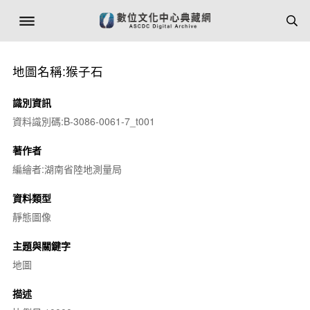
地圖名稱:猴子石
識別資訊
資料識別碼:B-3086-0061-7_t001
著作者
編繪者:湖南省陸地測量局
資料類型
靜態圖像
主題與關鍵字
地圖
描述