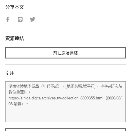
分享本文
資源連結
前往原始連結
引用