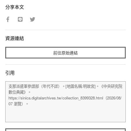
分享本文
資源連結
前往原始連結
引用