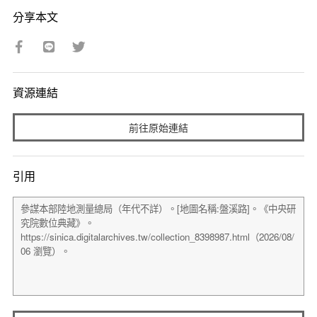
分享本文
資源連結
前往原始連結
引用